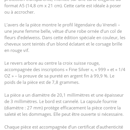
format A5 (14,8 cm x 21 cm). Cette carte est idéale à poser
ou à accrocher.
L’avers de la pièce montre le profil légendaire du Vreneli –
une jeune femme belle, vêtue d’une robe ornée d’un col de
fleurs d’edelweiss. Dans cette édition spéciale en couleur, les
cheveux sont teintés d’un blond éclatant et le corsage brille
en rouge vif.
Le revers arbore au centre la croix suisse rouge,
accompagnée des inscriptions « Fine Silver », « 999 » et « 1/4
OZ » – la preuve de sa pureté en argent fin à 99,9 %. Le
poids de la pièce est de 7,8 grammes.
La pièce a un diamètre de 20,1 millimètres et une épaisseur
de 3 millimètres. Le bord est cannelé. La capsule fournie
(diamètre : 27 mm) protège efficacement la pièce contre la
saleté et les dommages. Elle peut être ouverte si nécessaire.
Chaque pièce est accompagnée d’un certificat d’authenticité