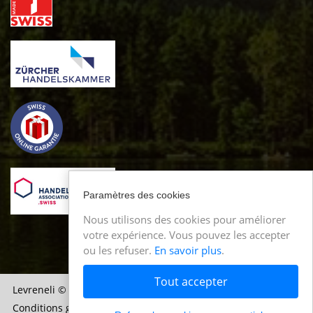
Paramètres des cookies
Nous utilisons des cookies pour améliorer
votre expérience. Vous pouvez les accepter
ou les refuser.
En savoir plus
.
Tout accepter
Levreneli
© 2021-2026 Toutes informations sans garantie.
Conditions générales (CGV)
Protection des données