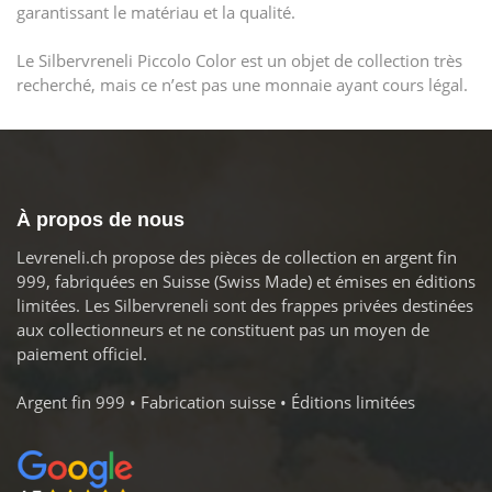
garantissant le matériau et la qualité.
Le Silbervreneli Piccolo Color est un objet de collection très
recherché, mais ce n’est pas une monnaie ayant cours légal.
À propos de nous
Levreneli.ch propose des pièces de collection en argent fin
999, fabriquées en Suisse (Swiss Made) et émises en éditions
limitées. Les Silbervreneli sont des frappes privées destinées
aux collectionneurs et ne constituent pas un moyen de
paiement officiel.
Argent fin 999 • Fabrication suisse • Éditions limitées